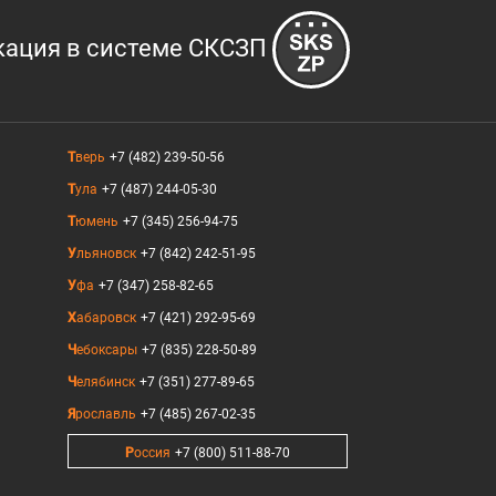
кация в системе СКСЗП
Тверь
+7 (482) 239-50-56
Тула
+7 (487) 244-05-30
Тюмень
+7 (345) 256-94-75
Ульяновск
+7 (842) 242-51-95
Уфа
+7 (347) 258-82-65
Хабаровск
+7 (421) 292-95-69
Чебоксары
+7 (835) 228-50-89
Челябинск
+7 (351) 277-89-65
Ярославль
+7 (485) 267-02-35
Россия
+7 (800) 511-88-70