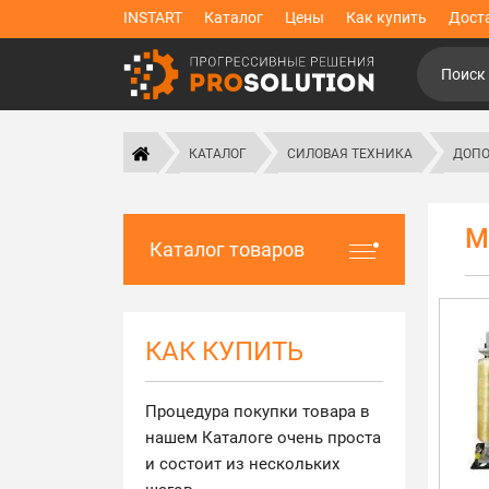
INSTART
Каталог
Цены
Как купить
Дост
КАТАЛОГ
СИЛОВАЯ ТЕХНИКА
ДОПО
М
Каталог товаров
КАК КУПИТЬ
Процедура покупки товара в
нашем Каталоге очень проста
и состоит из нескольких