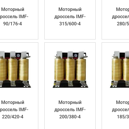
Моторный
Моторный
Мото
россель IMF-
дроссель IMF-
дроссел
90/176-4
315/600-4
280/5
Моторный
Моторный
Мото
россель IMF-
дроссель IMF-
дроссел
220/420-4
200/380-4
185/3