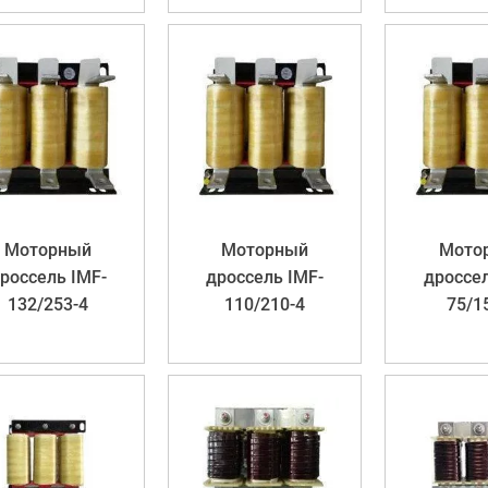
Моторный
Моторный
Мото
россель IMF-
дроссель IMF-
дроссел
132/253-4
110/210-4
75/1