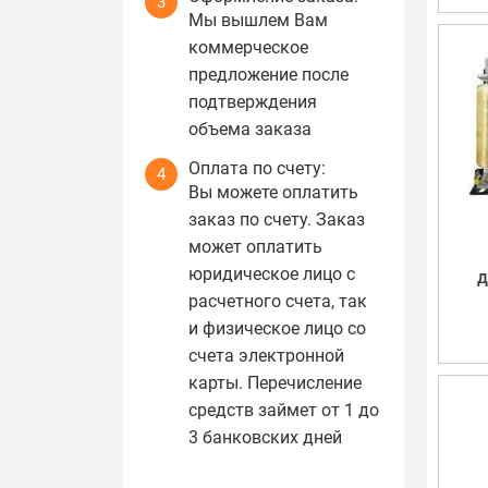
3
Мы вышлем Вам
коммерческое
предложение после
подтверждения
объема заказа
Оплата по счету:
4
Вы можете оплатить
заказ по счету. Заказ
может оплатить
юридическое лицо с
д
расчетного счета, так
и физическое лицо со
счета электронной
карты. Перечисление
средств займет от 1 до
3 банковских дней