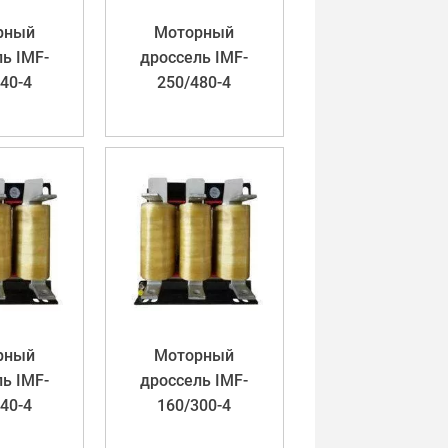
рный
Моторный
ь IMF-
дроссель IMF-
40-4
250/480-4
рный
Моторный
ь IMF-
дроссель IMF-
40-4
160/300-4