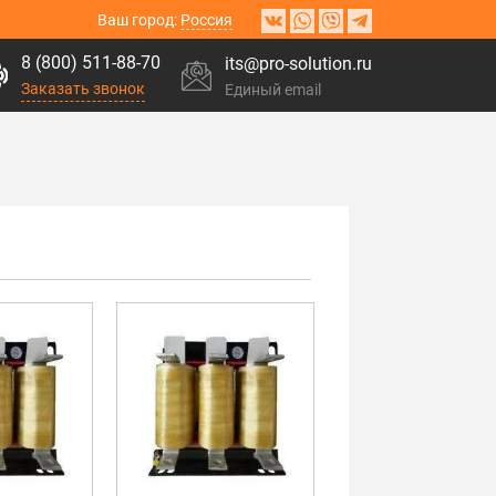
Ваш город:
Россия
8 (800) 511-88-70
its@pro-solution.ru
Заказать звонок
Единый email