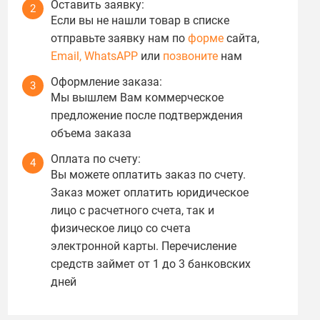
Оставить заявку:
2
Если вы не нашли товар в списке
отправьте заявку нам по
форме
сайта,
Email,
WhatsAPP
или
позвоните
нам
Оформление заказа:
3
Мы вышлем Вам коммерческое
предложение после подтверждения
объема заказа
Оплата по счету:
4
Вы можете оплатить заказ по счету.
Заказ может оплатить юридическое
лицо с расчетного счета, так и
физическое лицо со счета
электронной карты. Перечисление
средств займет от 1 до 3 банковских
дней