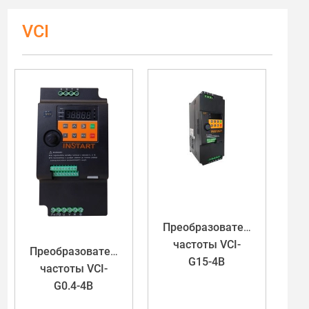
VCI
Преобразователь
частоты VCI-
Преобразователь
G15-4B
частоты VCI-
G0.4-4B