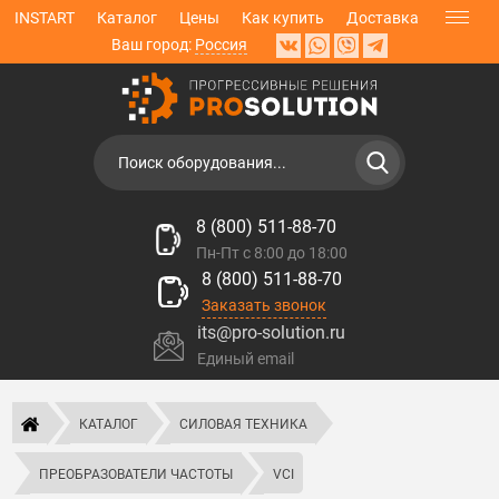
INSTART
Каталог
Цены
Как купить
Доставка
Ваш город:
Россия
8 (800) 511-88-70
Пн-Пт с 8:00 до 18:00
8 (800) 511-88-70
Заказать звонок
its@pro-solution.ru
Единый email
КАТАЛОГ
СИЛОВАЯ ТЕХНИКА
ПРЕОБРАЗОВАТЕЛИ ЧАСТОТЫ
VCI