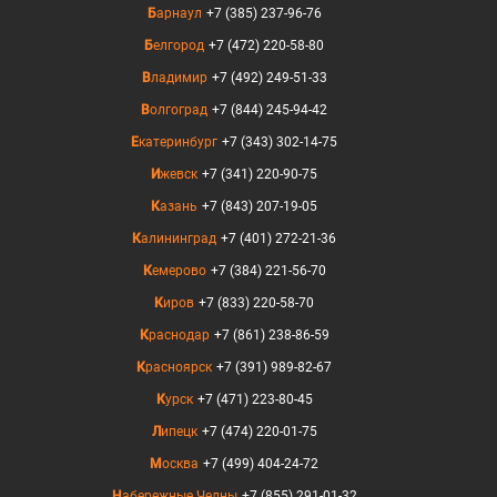
Барнаул
+7 (385) 237-96-76
Белгород
+7 (472) 220-58-80
Владимир
+7 (492) 249-51-33
Волгоград
+7 (844) 245-94-42
Екатеринбург
+7 (343) 302-14-75
Ижевск
+7 (341) 220-90-75
Казань
+7 (843) 207-19-05
Калининград
+7 (401) 272-21-36
Кемерово
+7 (384) 221-56-70
Киров
+7 (833) 220-58-70
Краснодар
+7 (861) 238-86-59
Красноярск
+7 (391) 989-82-67
Курск
+7 (471) 223-80-45
Липецк
+7 (474) 220-01-75
Москва
+7 (499) 404-24-72
Набережные Челны
+7 (855) 291-01-32