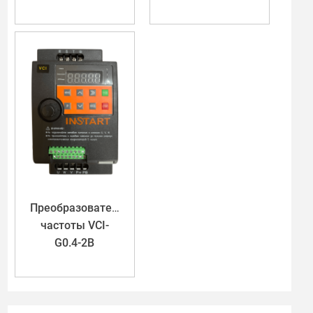
Преобразователь
частоты VCI-
G0.4-2B