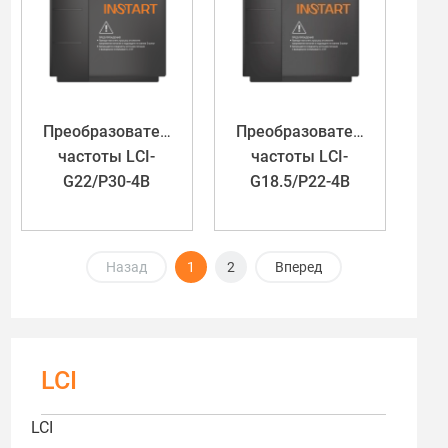
Преобразователь
Преобразователь
частоты LCI-
частоты LCI-
G22/P30-4B
G18.5/P22-4B
Назад
1
2
Вперед
LCI
LCI