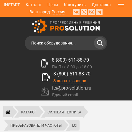
INSTART
Каталог
Цены
Как купить
Доставка
Ваш город:
Россия
8 (800) 511-88-70
Пн-Пт с 8:00 до 18:00
8 (800) 511-88-70
Заказать звонок
its@pro-solution.ru
Единый email
КАТАЛОГ
СИЛОВАЯ ТЕХНИКА
ПРЕОБРАЗОВАТЕЛИ ЧАСТОТЫ
LCI