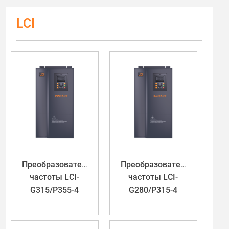
LCI
Преобразователь
Преобразователь
частоты LCI-
частоты LCI-
G315/P355-4
G280/P315-4