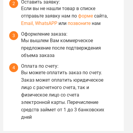
Оставить заявку:
2
Если вы не нашли товар в списке
отправьте заявку нам по
форме
сайта,
Email,
WhatsAPP
или
позвоните
нам
Оформление заказа:
3
Мы вышлем Вам коммерческое
предложение после подтверждения
объема заказа
Оплата по счету:
4
Вы можете оплатить заказ по счету.
Заказ может оплатить юридическое
лицо с расчетного счета, так и
физическое лицо со счета
электронной карты. Перечисление
средств займет от 1 до 3 банковских
дней