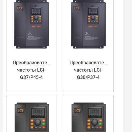
Преобразователь
Преобразователь
частоты LCI-
частоты LCI-
G37/P45-4
G30/P37-4