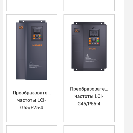
Преобразователь
Преобразователь
частоты LCI-
частоты LCI-
G45/P55-4
G55/P75-4